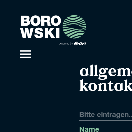
allgem
kontak
Name