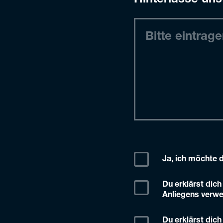
Hinterlasse uns
Ja, ich möchte 
Du erklärst dic
Anliegens verwe
Du erklärst dic