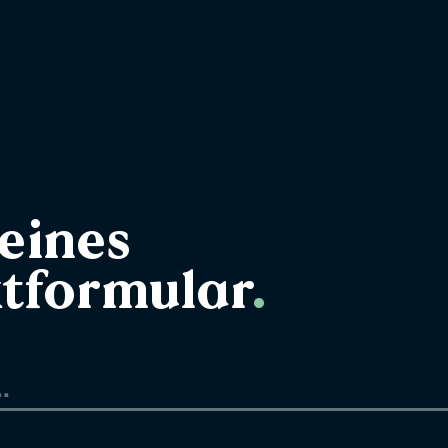
eines
tformular
.