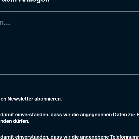
 dein Anliegen
den Newsletter abonnieren.
h damit einverstanden, dass wir die angegebenen Daten zur 
nden dürfen.
h damit einverstanden, dass wir die angegebene Telefonnum