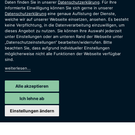
a new
Daten finden Sie in unserer
Datenschutzerklärung
. Für Ihre
informierte Einwilligung können Sie sich gerne in unserer
Datenschutzerklärung
eine genaue Auflistung der Dienste,
welche wir auf unserer Webseite einsetzen, ansehen. Es besteht
way
.
keine Verpflichtung, in die Datenverarbeitung einzuwilligen, um
dieses Angebot zu nutzen. Sie können Ihre Auswahl jederzeit
unter Einstellungen oder am unteren Rand der Webseite unter
„Datenschutzeinstellungen“ bearbeiten/widerrufen. Bitte
beachten Sie, dass aufgrund individueller Einstellungen
möglicherweise nicht alle Funktionen der Webseite verfügbar
sind.
Wir sind stolz darauf, Teil der
weiterlesen...
Energiewende zu sein.
Für unsere Kunden, unsere Gemeinschaft und
Alle akzeptieren
unseren Planeten.
Ich lehne ab
Einstellungen ändern